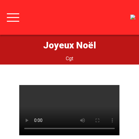
Joyeux Noël
Cgt