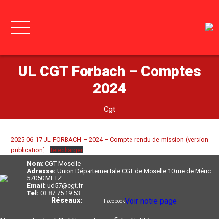
UL CGT Forbach – Comptes
2024
Cgt
2025 06 17 UL FORBACH – 2024 – Compte rendu de mission (version
publication)
Télécharger
Nom:
CGT Moselle
Adresse:
Union Départementale CGT de Moselle 10 rue de Méric
57050 METZ
Email:
ud57@cgt.fr
Tel:
03 87 75 19 53
Réseaux:
Voir notre page
Facebook